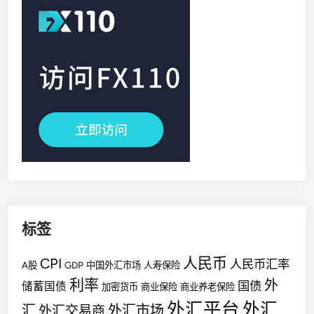
标签
人民币
CPI
人民币汇率
A股
GDP
中国外汇市场
人寿保险
利率
外
国债
储蓄国债
加密货币
商业保险
商业养老保险
外汇平台
外汇
汇
外汇市场
外汇交易商