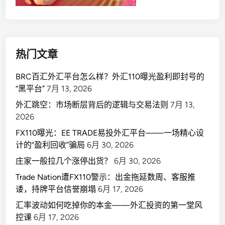
热门文章
BRC百汇外汇平台怎么样？外汇110曝光盈利即封号的
“黑平台”
7月 13, 2026
外汇跳空：市场断层背后的逻辑与交易法则
7月 13,
2026
FX110曝光：EE TRADE易投外汇平台——一场精心设
计的“盈利回收”骗局
6月 30, 2026
庄家一般拉几个涨停出货？
6月 30, 2026
Trade Nation遭FX110警示：出金拖延数周、客服推
诿，持牌平台信誉崩塌
6月 17, 2026
汇率波动如何吃掉你的本金——外汇投资的第一堂风
控课
6月 17, 2026