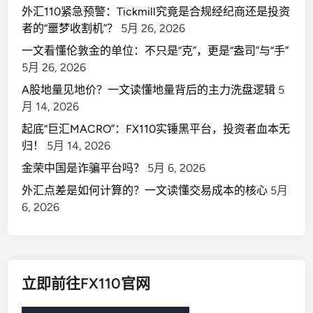
外汇110紧急预警：Tickmill究竟是合规经纪商还是投资
者的“噩梦收割机”？
5月 26, 2026
一文看懂伦敦金的单位：不只是“克”，更是“盎司”与“手”
5月 26, 2026
A股地量见地价？一文读懂地量背后的主力洗盘逻辑
5
月 14, 2026
起底“巨汇MACRO”：FX110实锤黑平台，投资者血本无
归！
5月 14, 2026
金荣中国是诈骗平台吗？
5月 6, 2026
外汇点差是如何计算的？一文读懂交易成本的核心
5月
6, 2026
立即前往FX110官网