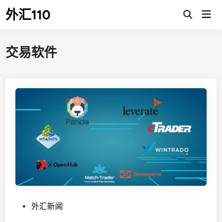
Skip
外汇110
Mai
to
Open
Men
Search
content
交易软件
P
外汇新闻
o