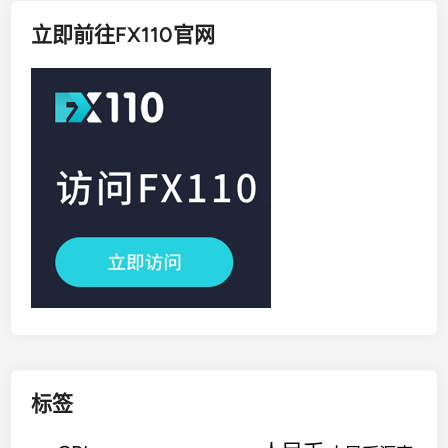
立即前往FX110官网
标签