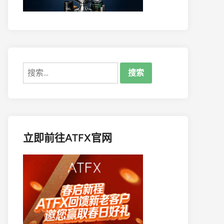
搜
索：
立即前往ATFX官网