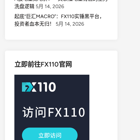
洗盘逻辑
5月 14, 2026
起底“巨汇MACRO”：FX110实锤黑平台，
投资者血本无归！
5月 14, 2026
立即前往FX110官网