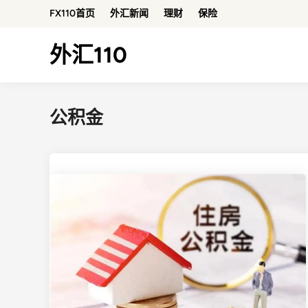
Skip
FX110首页
外汇新闻
理财
保险
to
content
外汇110
公积金