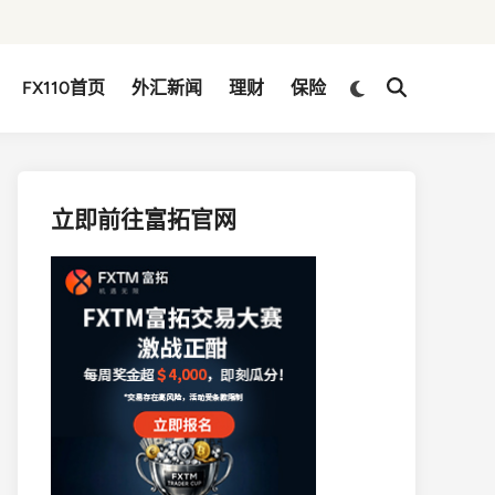
Switch
FX110首页
外汇新闻
理财
保险
Open
to
Search
dark
mode
立即前往富拓官网