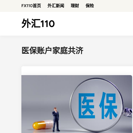
Skip
FX110首页
外汇新闻
理财
保险
to
content
外汇110
医保账户家庭共济