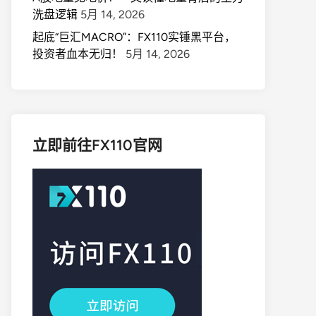
洗盘逻辑
5月 14, 2026
起底“巨汇MACRO”：FX110实锤黑平台，
投资者血本无归！
5月 14, 2026
立即前往FX110官网