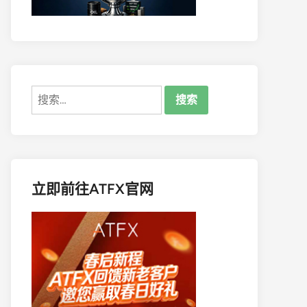
搜
索：
立即前往ATFX官网