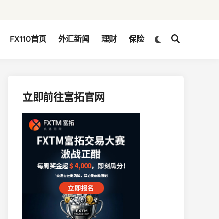
Switch
FX110首页
外汇新闻
理财
保险
Open
to
Search
dark
mode
立即前往富拓官网