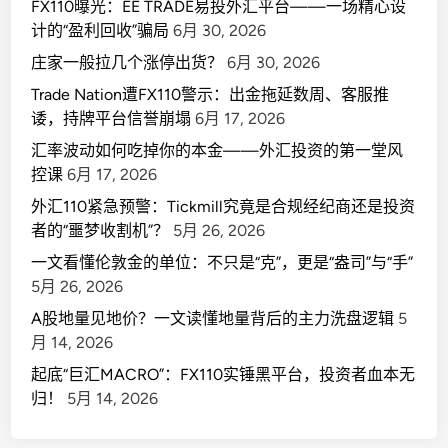
FX110曝光：EE TRADE易投外汇平台——一场精心设
计的“盈利回收”骗局
6月 30, 2026
庄家一般拉几个涨停出货？
6月 30, 2026
Trade Nation遭FX110警示：出金拖延数周、客服推
诿，持牌平台信誉崩塌
6月 17, 2026
汇率波动如何吃掉你的本金——外汇投资的第一堂风
控课
6月 17, 2026
外汇110紧急预警：Tickmill究竟是合规经纪商还是投资
者的“噩梦收割机”？
5月 26, 2026
一文看懂伦敦金的单位：不只是“克”，更是“盎司”与“手”
5月 26, 2026
A股地量见地价？一文读懂地量背后的主力洗盘逻辑
5
月 14, 2026
起底“巨汇MACRO”：FX110实锤黑平台，投资者血本无
归！
5月 14, 2026