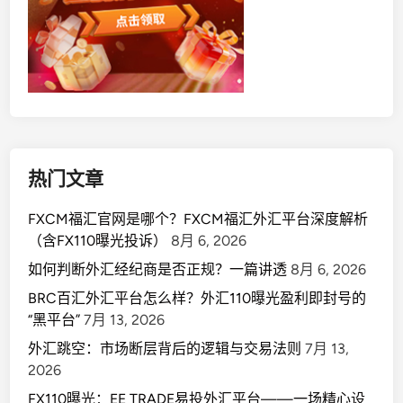
梦
收
割
机
”
？
热门文章
FXCM福汇官网是哪个？FXCM福汇外汇平台深度解析
（含FX110曝光投诉）
8月 6, 2026
如何判断外汇经纪商是否正规？一篇讲透
8月 6, 2026
BRC百汇外汇平台怎么样？外汇110曝光盈利即封号的
“黑平台”
7月 13, 2026
外汇跳空：市场断层背后的逻辑与交易法则
7月 13,
2026
FX110曝光：EE TRADE易投外汇平台——一场精心设