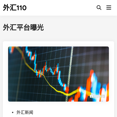
Skip
外汇110
Mai
to
Open
Men
Search
content
外汇平台曝光
P
外汇新闻