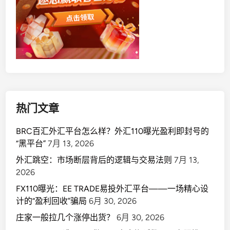
回
收
”
骗
局
热门文章
BRC百汇外汇平台怎么样？外汇110曝光盈利即封号的
“黑平台”
7月 13, 2026
外汇跳空：市场断层背后的逻辑与交易法则
7月 13,
2026
FX110曝光：EE TRADE易投外汇平台——一场精心设
计的“盈利回收”骗局
6月 30, 2026
庄家一般拉几个涨停出货？
6月 30, 2026