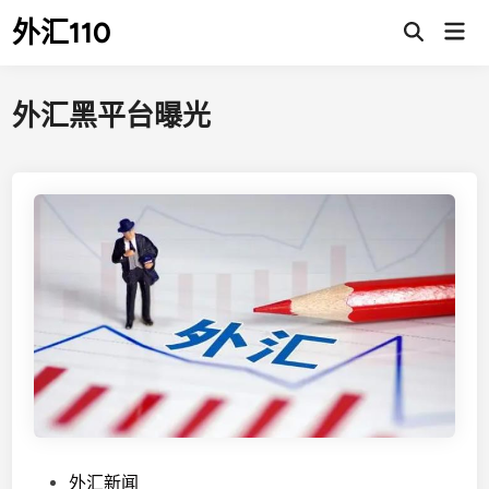
Skip
外汇110
Mai
to
Open
Men
Search
content
外汇黑平台曝光
P
外汇新闻