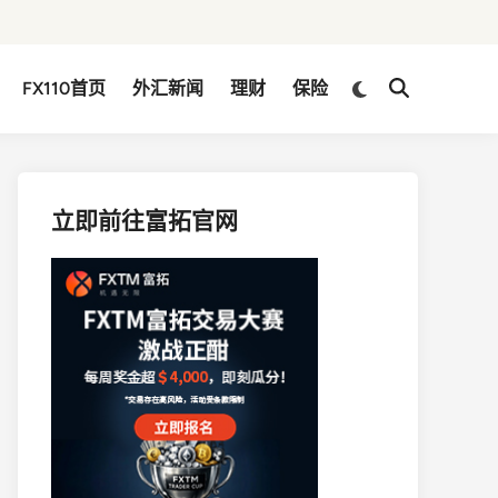
Switch
FX110首页
外汇新闻
理财
保险
Open
to
Search
dark
mode
立即前往富拓官网