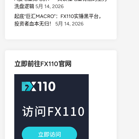
洗盘逻辑
5月 14, 2026
起底“巨汇MACRO”：FX110实锤黑平台，
投资者血本无归！
5月 14, 2026
立即前往FX110官网