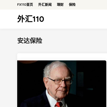
Skip
FX110首页
外汇新闻
理财
保险
to
content
外汇110
安达保险