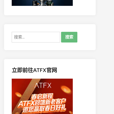
搜
索：
立即前往ATFX官网