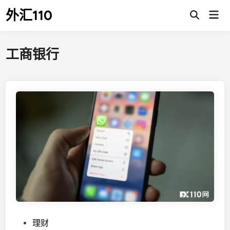
Skip
外汇110
Mai
to
Open
Men
Search
content
工商银行
P
理财