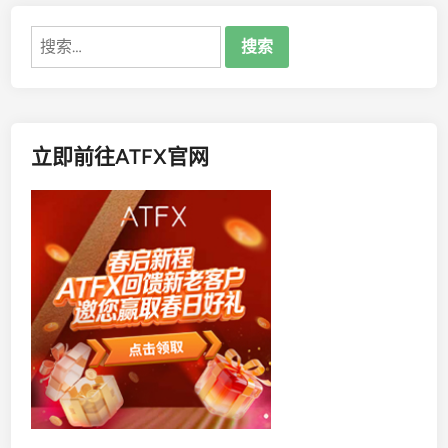
搜
索：
立即前往ATFX官网