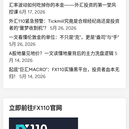
汇率波动如何吃掉你的本金——外汇投资的第一堂风
控课
6月 17, 2026
外汇110紧急预警：Tickmill究竟是合规经纪商还是投资
者的“噩梦收割机”？
5月 26, 2026
一文看懂伦敦金的单位：不只是“克”，更是“盎司”与“手”
5月 26, 2026
A股地量见地价？一文读懂地量背后的主力洗盘逻辑
5
月 14, 2026
起底“巨汇MACRO”：FX110实锤黑平台，投资者血本无
归！
5月 14, 2026
立即前往FX110官网