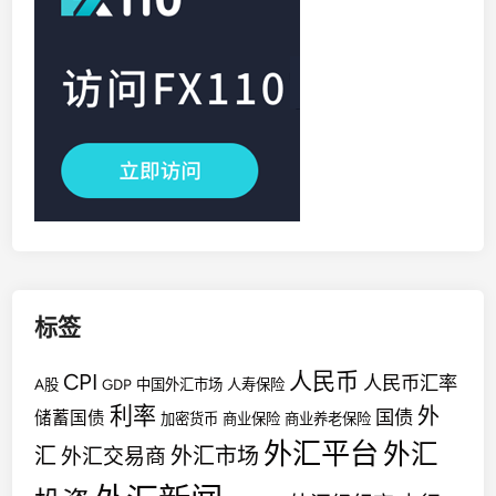
标签
人民币
CPI
人民币汇率
A股
GDP
中国外汇市场
人寿保险
利率
外
国债
储蓄国债
加密货币
商业保险
商业养老保险
外汇平台
外汇
汇
外汇市场
外汇交易商