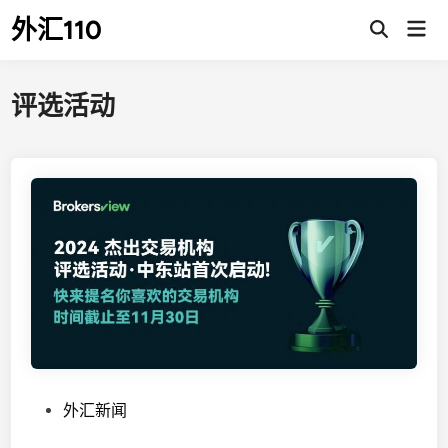
Skip
外汇110
Mai
to
Open
Men
Search
content
评选活动
P
外汇新闻
o