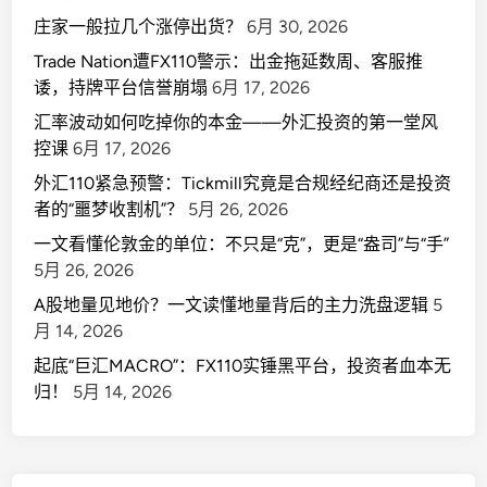
庄家一般拉几个涨停出货？
6月 30, 2026
Trade Nation遭FX110警示：出金拖延数周、客服推
诿，持牌平台信誉崩塌
6月 17, 2026
汇率波动如何吃掉你的本金——外汇投资的第一堂风
控课
6月 17, 2026
外汇110紧急预警：Tickmill究竟是合规经纪商还是投资
者的“噩梦收割机”？
5月 26, 2026
一文看懂伦敦金的单位：不只是“克”，更是“盎司”与“手”
5月 26, 2026
A股地量见地价？一文读懂地量背后的主力洗盘逻辑
5
月 14, 2026
起底“巨汇MACRO”：FX110实锤黑平台，投资者血本无
归！
5月 14, 2026