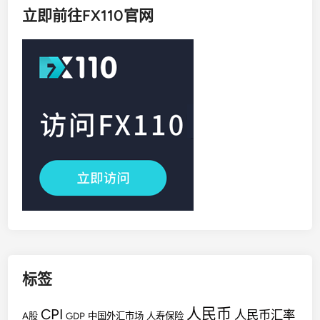
立即前往FX110官网
标签
人民币
CPI
人民币汇率
A股
GDP
中国外汇市场
人寿保险