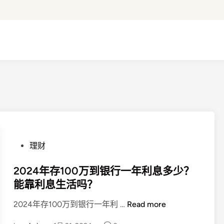
P
理财
o
s
2024年存100万到银行一年利息多少？
t
能靠利息生活吗？
e
2
2024年存100万到银行一年利 …
Read more
d
0
i