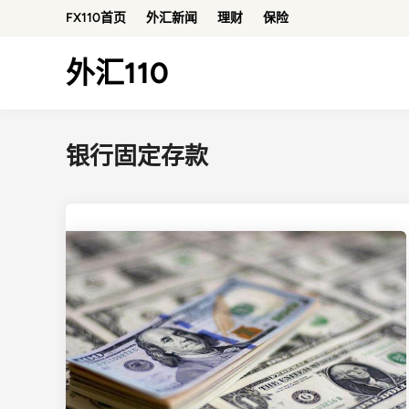
Skip
FX110首页
外汇新闻
理财
保险
to
content
外汇110
银行固定存款