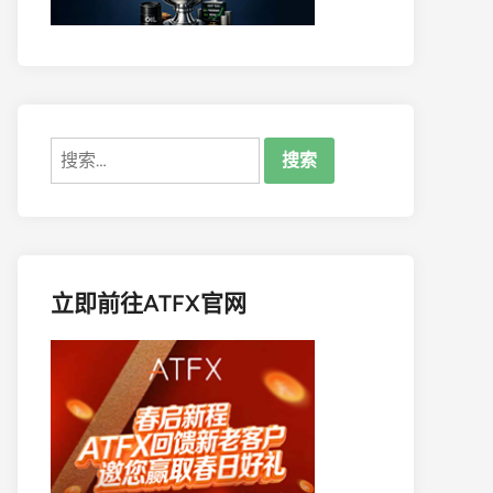
搜
索：
立即前往ATFX官网