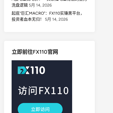
洗盘逻辑
5月 14, 2026
起底“巨汇MACRO”：FX110实锤黑平台，
投资者血本无归！
5月 14, 2026
立即前往FX110官网