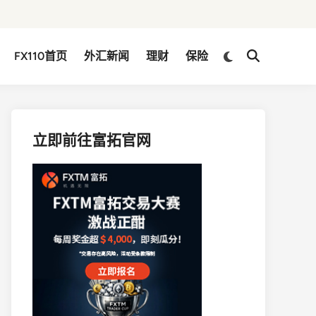
Switch
FX110首页
外汇新闻
理财
保险
Open
to
Search
dark
mode
立即前往富拓官网