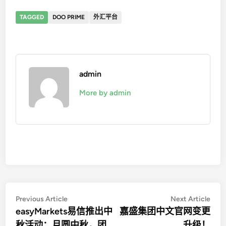
TAGGED
DOO PRIME
外汇平台
admin
More by admin
文
Previous
Nex
Previous Article
Next Article
article:
artic
easyMarkets易信推出中
嘉盛集团中文官网变更
章
秋活动：月圆中秋，团
升级！