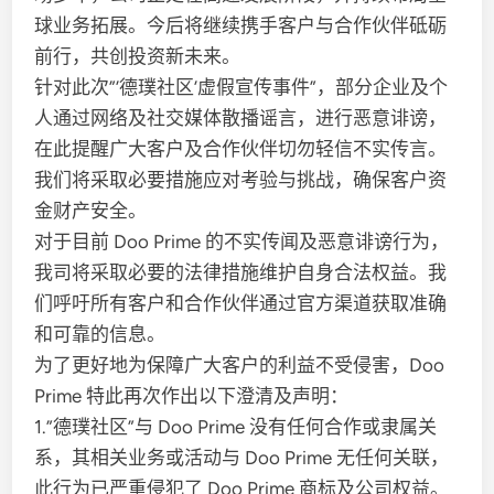
球业务拓展。今后将继续携手客户与合作伙伴砥砺
前行，共创投资新未来。
针对此次”’德璞社区’虚假宣传事件”，部分企业及个
人通过网络及社交媒体散播谣言，进行恶意诽谤，
在此提醒广大客户及合作伙伴切勿轻信不实传言。
我们将采取必要措施应对考验与挑战，确保客户资
金财产安全。
对于目前 Doo Prime 的不实传闻及恶意诽谤行为，
我司将采取必要的法律措施维护自身合法权益。我
们呼吁所有客户和合作伙伴通过官方渠道获取准确
和可靠的信息。
为了更好地为保障广大客户的利益不受侵害，Doo
Prime 特此再次作出以下澄清及声明：
1.”德璞社区”与 Doo Prime 没有任何合作或隶属关
系，其相关业务或活动与 Doo Prime 无任何关联，
此行为已严重侵犯了 Doo Prime 商标及公司权益。