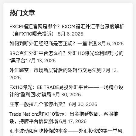
热门文章
FXCM福汇官网是哪个？FXCM福汇外汇平台深度解析
（含FX110曝光投诉）
8月 6, 2026
如何判断外汇经纪商是否正规？一篇讲透
8月 6, 2026
BRC百汇外汇平台怎么样？外汇110曝光盈利即封号的
“黑平台”
7月 13, 2026
外汇跳空：市场断层背后的逻辑与交易法则
7月 13,
2026
FX110曝光：EE TRADE易投外汇平台——一场精心设
计的“盈利回收”骗局
6月 30, 2026
庄家一般拉几个涨停出货？
6月 30, 2026
Trade Nation遭FX110警示：出金拖延数周、客服推
诿，持牌平台信誉崩塌
6月 17, 2026
汇率波动如何吃掉你的本金——外汇投资的第一堂风