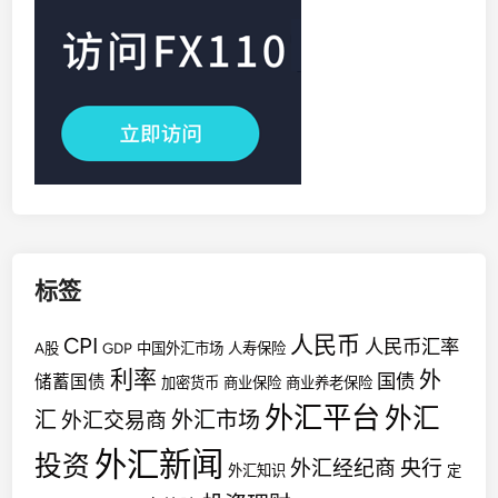
标签
人民币
CPI
人民币汇率
A股
GDP
中国外汇市场
人寿保险
利率
外
国债
储蓄国债
加密货币
商业保险
商业养老保险
外汇平台
外汇
汇
外汇市场
外汇交易商
外汇新闻
投资
外汇经纪商
央行
外汇知识
定