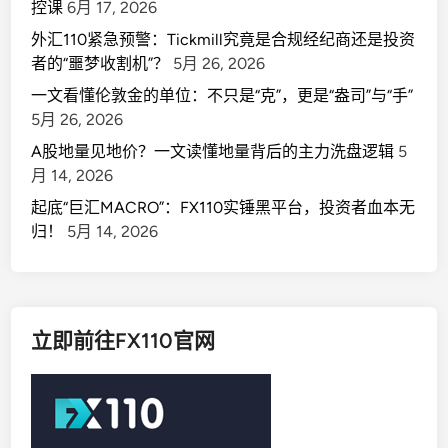
控课
6月 17, 2026
外汇110紧急预警：Tickmill究竟是合规经纪商还是投资
者的“噩梦收割机”？
5月 26, 2026
一文看懂伦敦金的单位：不只是“克”，更是“盎司”与“手”
5月 26, 2026
A股地量见地价？一文读懂地量背后的主力洗盘逻辑
5
月 14, 2026
起底“巨汇MACRO”：FX110实锤黑平台，投资者血本无
归！
5月 14, 2026
立即前往FX110官网