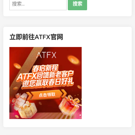
搜
索：
立即前往ATFX官网