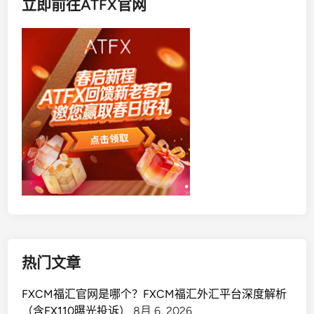
立即前往ATFX官网
热门文章
FXCM福汇官网是哪个？FXCM福汇外汇平台深度解析
（含FX110曝光投诉）
8月 6, 2026