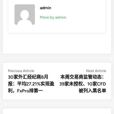
admin
More by admin
文
Previous
Nex
Previous Article
Next Article
article:
artic
30家外汇经纪商8月
本周交易商监管动态：
章
报：平均27.21%实现盈
39家未授权、10家CFD
导
利，FxPro排第一
被列入黑名单
航