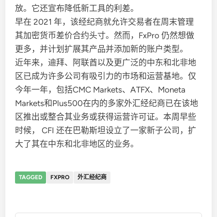
放。它还宣布降低新工具的利差。
早在 2021 年，该经纪商就允许交易者在周末管理
其加密货币差价合约头寸。然而，FxPro 仍然想做
更多，并计划扩展其产品并添加新的账户类型。
近年来，迪拜、阿联酋以及更广泛的中东和北非地
区已成为许多公司有吸引力的市场和运营基地。仅
今年一年，包括CMC Markets、ATFX、Moneta
Markets和Plus500在内的多家外汇经纪商已在该地
区推出或整合其业务或获得运营许可证。本周早些
时候， CFI 还在巴勒斯坦设立了一家新子公司，扩
大了其在中东和北非地区的业务。
TAGGED
FXPRO
外汇经纪商