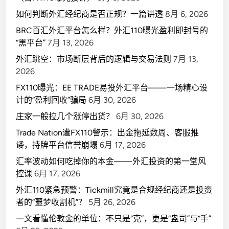
如何判断外汇经纪商是否正规？一篇讲透
8月 6, 2026
BRC百汇外汇平台怎么样？外汇110曝光盈利即封号的
“黑平台”
7月 13, 2026
外汇跳空：市场断层背后的逻辑与交易法则
7月 13,
2026
FX110曝光：EE TRADE易投外汇平台——一场精心设
计的“盈利回收”骗局
6月 30, 2026
庄家一般拉几个涨停出货？
6月 30, 2026
Trade Nation遭FX110警示：出金拖延数周、客服推
诿，持牌平台信誉崩塌
6月 17, 2026
汇率波动如何吃掉你的本金——外汇投资的第一堂风
控课
6月 17, 2026
外汇110紧急预警：Tickmill究竟是合规经纪商还是投资
者的“噩梦收割机”？
5月 26, 2026
一文看懂伦敦金的单位：不只是“克”，更是“盎司”与“手”