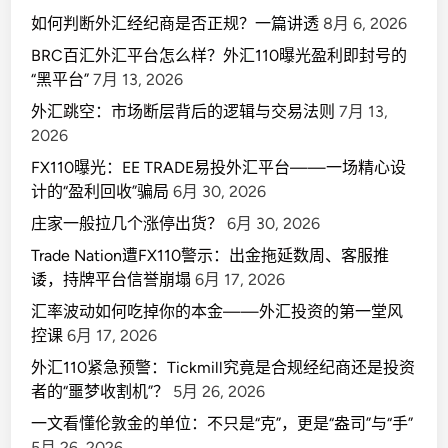
如何判断外汇经纪商是否正规？一篇讲透
8月 6, 2026
BRC百汇外汇平台怎么样？外汇110曝光盈利即封号的
“黑平台”
7月 13, 2026
外汇跳空：市场断层背后的逻辑与交易法则
7月 13,
2026
FX110曝光：EE TRADE易投外汇平台——一场精心设
计的“盈利回收”骗局
6月 30, 2026
庄家一般拉几个涨停出货？
6月 30, 2026
Trade Nation遭FX110警示：出金拖延数周、客服推
诿，持牌平台信誉崩塌
6月 17, 2026
汇率波动如何吃掉你的本金——外汇投资的第一堂风
控课
6月 17, 2026
外汇110紧急预警：Tickmill究竟是合规经纪商还是投资
者的“噩梦收割机”？
5月 26, 2026
一文看懂伦敦金的单位：不只是“克”，更是“盎司”与“手”
5月 26, 2026