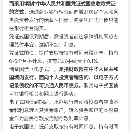
而采用填制“中华人民共和国凭证式国债收款凭证”
的方式
，通过商业银行柜台面向城乡居民个人和各
类投资者发行的储蓄性国债。购买凭证式国债只能
在银行柜台购买。
凭证式国债到期后，需投资者前往承销机构网点办
理兑付事宜，逾期不加计利息。
凭证式国债：提前支取按持有时间分段计息，持有
0-6个月不计息，提前兑取手续费率0.1%。
储蓄国债（电子式），
是指财政部在中华人民共和
国境内发行，面向个人投资者销售的、以电子方式
记录债权的不可流通人民币债券。
购买电子式国债
可在银行柜台和网上银行购买。
电子式国债到期后，承办银行自动将投资者应收本
金和利息转入其资金账户，转入资金账户的本息资
金作为居民存款按活期存款利率计息。
电子式国债：提前支取按持有时间扣息。持有时间