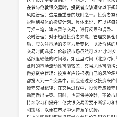
这个市场中要遵循的一些约定，下面我们就来
在参与伦敦银交易时，投资者应该遵守以下规
风险管理：这是最重要的规则之一。投资者需
影响到整体的投资计划。具体来说，可以将每
亏损三笔，建议暂停交易，进行反思和调整。
及时管理：对于短线投资者来说，管理交易仓
后，应关注市场的多空力量变化，以及价格的
交易时间选择：伦敦银市场虽然可以24小时
活跃度较低的时间段，如亚盘时间（北京时间
此时的市场流动性可能较差，交易风险可能增
做好资金管理：投资者应该根据自己的风险承
都投入到一个交易中，而应通过分散投资来降
遵守交易纪律：在交易过程中，投资者应遵守
动而做出决策。同时，也要保持冷静，不被市
持续学习和提升：伦敦银交易需要不断学习和
和策略，以便在市场中保持竞争优势。