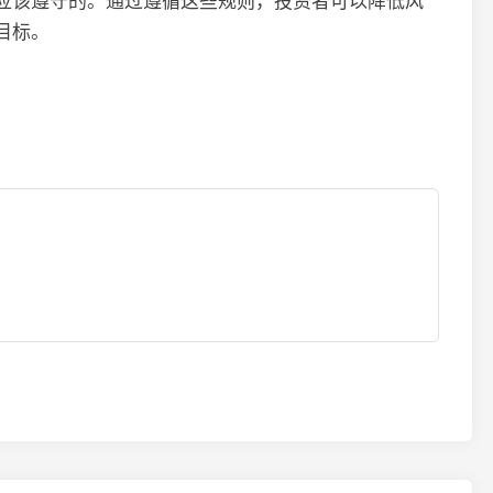
应该遵守的。通过遵循这些规则，投资者可以降低风
目标。