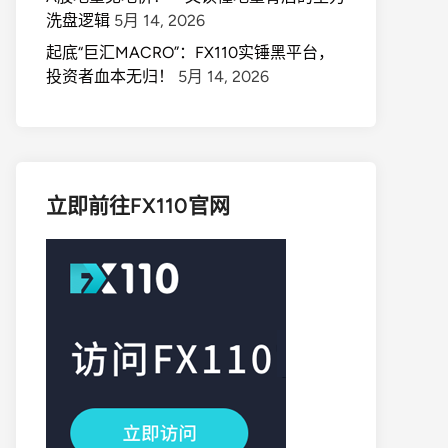
洗盘逻辑
5月 14, 2026
起底“巨汇MACRO”：FX110实锤黑平台，
投资者血本无归！
5月 14, 2026
立即前往FX110官网