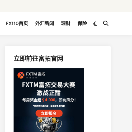
Switch
FX110首页
外汇新闻
理财
保险
Open
to
Search
dark
mode
立即前往富拓官网