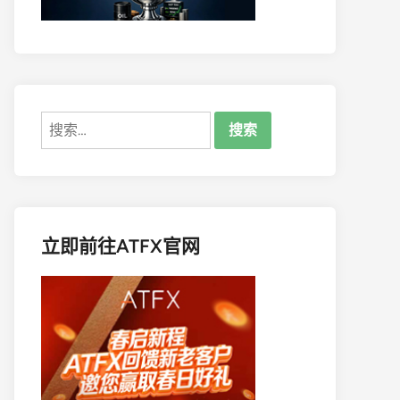
搜
索：
立即前往ATFX官网