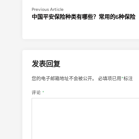
文
Previous
Previous Article
article:
中国平安保险种类有哪些？常用的6种保险
章
导
航
发表回复
您的电子邮箱地址不会被公开。
必填项已用
*
标注
评论
*