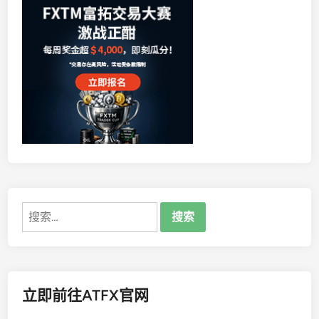
搜
索：
立即前往ATFX官网