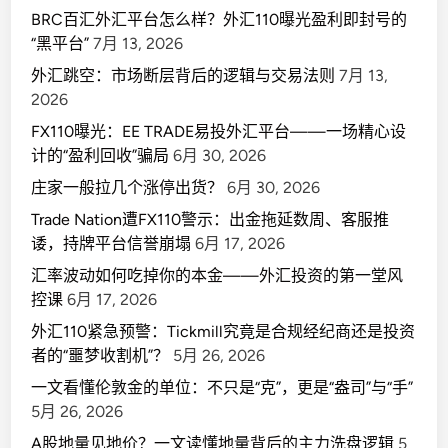
BRC百汇外汇平台怎么样？外汇110曝光盈利即封号的
“黑平台”
7月 13, 2026
外汇跳空：市场断层背后的逻辑与交易法则
7月 13,
2026
FX110曝光：EE TRADE易投外汇平台——一场精心设
计的“盈利回收”骗局
6月 30, 2026
庄家一般拉几个涨停出货？
6月 30, 2026
Trade Nation遭FX110警示：出金拖延数周、客服推
诿，持牌平台信誉崩塌
6月 17, 2026
汇率波动如何吃掉你的本金——外汇投资的第一堂风
控课
6月 17, 2026
外汇110紧急预警：Tickmill究竟是合规经纪商还是投资
者的“噩梦收割机”？
5月 26, 2026
一文看懂伦敦金的单位：不只是“克”，更是“盎司”与“手”
5月 26, 2026
A股地量见地价？一文读懂地量背后的主力洗盘逻辑
5