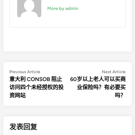
More by admin
文
Previous
Nex
Previous Article
Next Article
article:
artic
意大利 CONSOB 阻止
60岁以上老人可以买商
章
访问四个未经授权的投
业保险吗？有必要买
导
资网站
吗？
航
发表回复