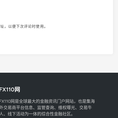
地址，以便下次评论时使用。
FX110网
FX110网是全球最大的金融资讯门户网站，也是集海
外交易商平台信息、监管查询、维权曝光、交易牛
人、线下活动为一体的综合性金融社区。