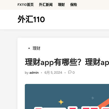
Skip
FX110首页
外汇新闻
理财
保险
to
content
外汇110
Posted
理财
in
理财app有哪些？理财a
by
admin
•
6月 5, 2024
•
0