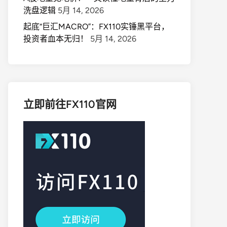
洗盘逻辑
5月 14, 2026
起底“巨汇MACRO”：FX110实锤黑平台，
投资者血本无归！
5月 14, 2026
立即前往FX110官网