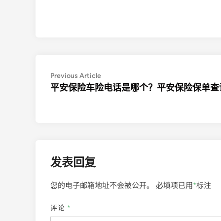
文
Previous
Previous Article
article:
平安保险车险电话是哪个？平安保险保单查
章
导
航
发表回复
您的电子邮箱地址不会被公开。
必填项已用
*
标注
评论
*