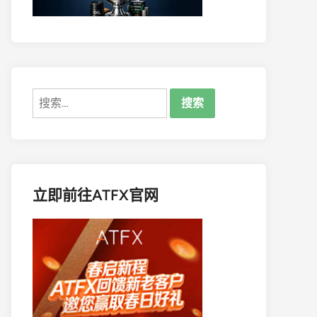
搜
索：
立即前往ATFX官网