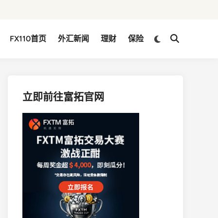
Switch
FX110首页
外汇新闻
理财
保险
Open
to
Search
dark
mode
立即前往富拓官网