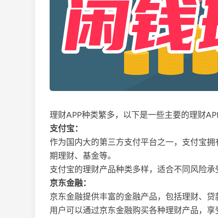
理财APP种类繁多，以下是一些主要的理财AP
支付宝：
作为国内大的第三方支付平台之一，支付宝拥
期理财、基金等。
支付宝的理财产品种类多样，适合不同风险承
京东金融：
京东金融提供丰富的金融产品，包括理财、贷
用户可以通过京东金融购买各种理财产品，享