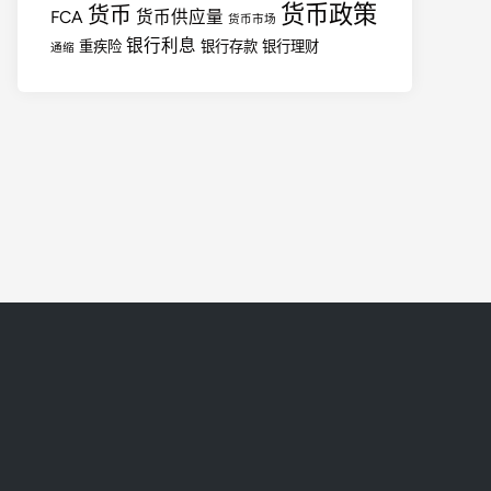
货币政策
货币
FCA
货币供应量
货币市场
银行利息
重疾险
银行存款
银行理财
通缩