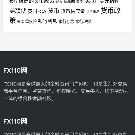
美元
稳健的货币政策
美元指数
银行
经纪商新闻
美债
货币政
货币
美联储
英国FCA
货币供应量
货币市场
策
银行利息
重疾险
银行存款
银行理财
通缩
FX110网
FX110网是全球最大的金融资讯门户网站，也是集海外交易
商平台信息、监管查询、维权曝光、交易牛人、线下活动为
一体的综合性金融社区。
FX110网
FX110网是全球最大的金融资讯门户网站，也是集海外交易