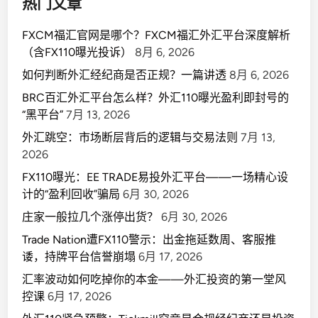
热门文章
FXCM福汇官网是哪个？FXCM福汇外汇平台深度解析
（含FX110曝光投诉）
8月 6, 2026
如何判断外汇经纪商是否正规？一篇讲透
8月 6, 2026
BRC百汇外汇平台怎么样？外汇110曝光盈利即封号的
“黑平台”
7月 13, 2026
外汇跳空：市场断层背后的逻辑与交易法则
7月 13,
2026
FX110曝光：EE TRADE易投外汇平台——一场精心设
计的“盈利回收”骗局
6月 30, 2026
庄家一般拉几个涨停出货？
6月 30, 2026
Trade Nation遭FX110警示：出金拖延数周、客服推
诿，持牌平台信誉崩塌
6月 17, 2026
汇率波动如何吃掉你的本金——外汇投资的第一堂风
控课
6月 17, 2026