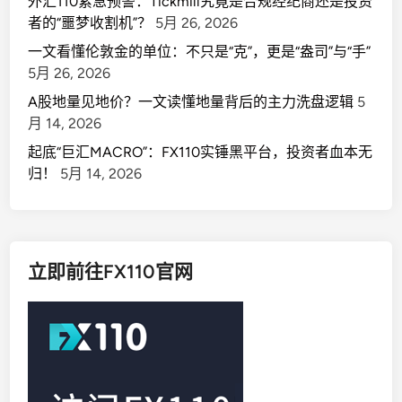
外汇110紧急预警：Tickmill究竟是合规经纪商还是投资
者的“噩梦收割机”？
5月 26, 2026
一文看懂伦敦金的单位：不只是“克”，更是“盎司”与“手”
5月 26, 2026
A股地量见地价？一文读懂地量背后的主力洗盘逻辑
5
月 14, 2026
起底“巨汇MACRO”：FX110实锤黑平台，投资者血本无
归！
5月 14, 2026
立即前往FX110官网