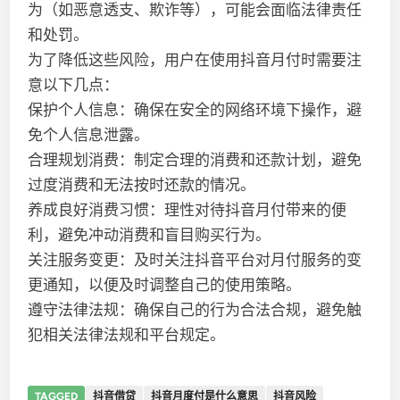
为（如恶意透支、欺诈等），可能会面临法律责任
和处罚。
为了降低这些风险，用户在使用抖音月付时需要注
意以下几点：
保护个人信息：确保在安全的网络环境下操作，避
免个人信息泄露。
合理规划消费：制定合理的消费和还款计划，避免
过度消费和无法按时还款的情况。
养成良好消费习惯：理性对待抖音月付带来的便
利，避免冲动消费和盲目购买行为。
关注服务变更：及时关注抖音平台对月付服务的变
更通知，以便及时调整自己的使用策略。
遵守法律法规：确保自己的行为合法合规，避免触
犯相关法律法规和平台规定。
TAGGED
抖音借贷
抖音月度付是什么意思
抖音风险