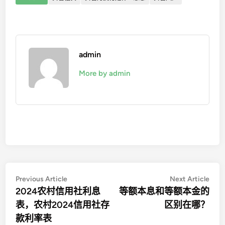
admin
More by admin
文
Previous
Nex
Previous Article
Next Article
article:
artic
2024农村信用社利息
等额本息和等额本金的
章
表，农村2024信用社存
区别在哪？
导
款利率表