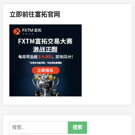
立即前往富拓官网
搜
索：