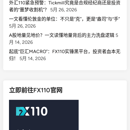
外汇110紧急预警：Tickmill究竟是合规经纪商还是投资
者的“噩梦收割机”？
5月 26, 2026
一文看懂伦敦金的单位：不只是“克”，更是“盎司”与“手”
5月 26, 2026
A股地量见地价？一文读懂地量背后的主力洗盘逻辑
5
月 14, 2026
起底“巨汇MACRO”：FX110实锤黑平台，投资者血本无
归！
5月 14, 2026
立即前往FX110官网