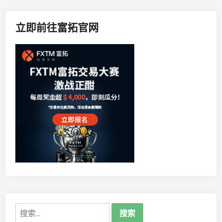
立即前往富拓官网
搜
索：