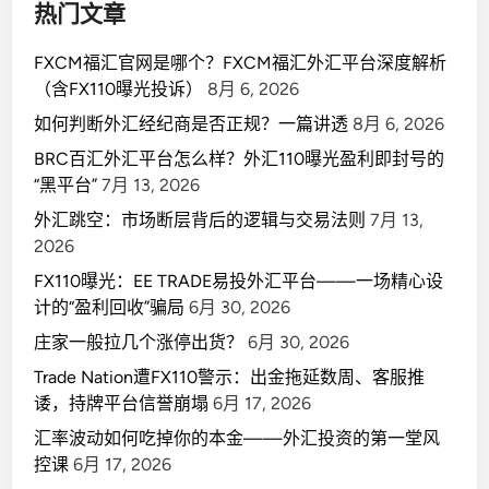
热门文章
FXCM福汇官网是哪个？FXCM福汇外汇平台深度解析
（含FX110曝光投诉）
8月 6, 2026
如何判断外汇经纪商是否正规？一篇讲透
8月 6, 2026
BRC百汇外汇平台怎么样？外汇110曝光盈利即封号的
“黑平台”
7月 13, 2026
外汇跳空：市场断层背后的逻辑与交易法则
7月 13,
2026
FX110曝光：EE TRADE易投外汇平台——一场精心设
计的“盈利回收”骗局
6月 30, 2026
庄家一般拉几个涨停出货？
6月 30, 2026
Trade Nation遭FX110警示：出金拖延数周、客服推
诿，持牌平台信誉崩塌
6月 17, 2026
汇率波动如何吃掉你的本金——外汇投资的第一堂风
控课
6月 17, 2026