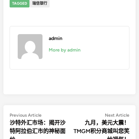
TAGGED
瑞信银行
admin
More by admin
文
Previous
Nex
Previous Article
Next Article
article:
artic
沙特外汇市场：揭开沙
九月，美元大震！
章
特阿拉伯汇市的神秘面
TMGM积分商城叫您笑
导