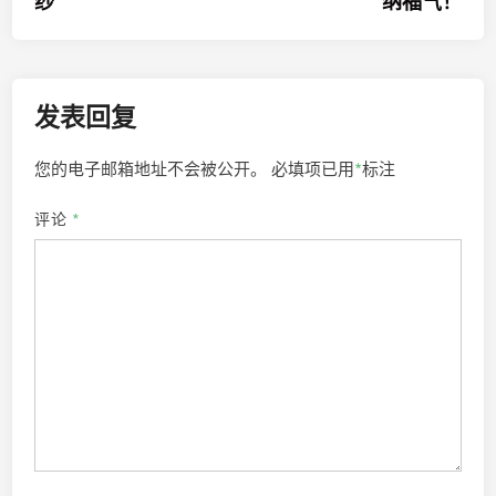
纱
纳福气！
航
发表回复
您的电子邮箱地址不会被公开。
必填项已用
*
标注
评论
*