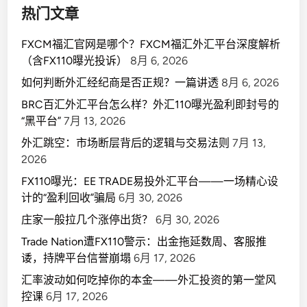
热门文章
FXCM福汇官网是哪个？FXCM福汇外汇平台深度解析
（含FX110曝光投诉）
8月 6, 2026
如何判断外汇经纪商是否正规？一篇讲透
8月 6, 2026
BRC百汇外汇平台怎么样？外汇110曝光盈利即封号的
“黑平台”
7月 13, 2026
外汇跳空：市场断层背后的逻辑与交易法则
7月 13,
2026
FX110曝光：EE TRADE易投外汇平台——一场精心设
计的“盈利回收”骗局
6月 30, 2026
庄家一般拉几个涨停出货？
6月 30, 2026
Trade Nation遭FX110警示：出金拖延数周、客服推
诿，持牌平台信誉崩塌
6月 17, 2026
汇率波动如何吃掉你的本金——外汇投资的第一堂风
控课
6月 17, 2026