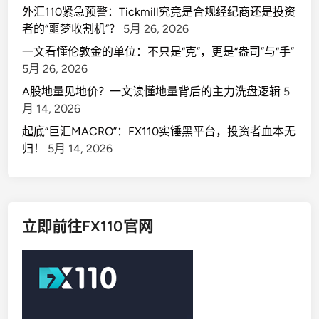
外汇110紧急预警：Tickmill究竟是合规经纪商还是投资
者的“噩梦收割机”？
5月 26, 2026
一文看懂伦敦金的单位：不只是“克”，更是“盎司”与“手”
5月 26, 2026
A股地量见地价？一文读懂地量背后的主力洗盘逻辑
5
月 14, 2026
起底“巨汇MACRO”：FX110实锤黑平台，投资者血本无
归！
5月 14, 2026
立即前往FX110官网