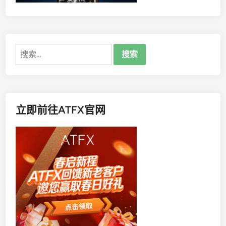
搜
索：
立即前往ATFX官网