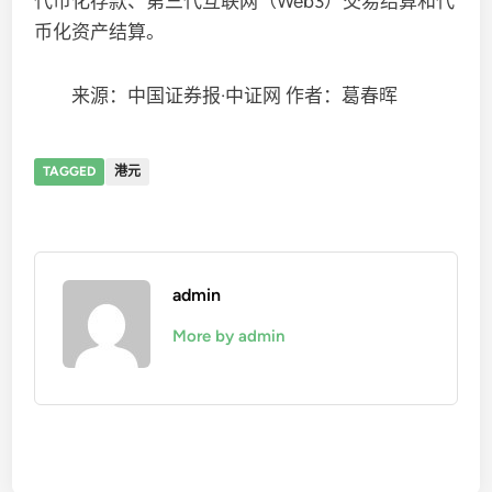
代币化存款、第三代互联网（Web3）交易结算和代
币化资产结算。
来源：中国证券报·中证网 作者：葛春晖
TAGGED
港元
admin
More by admin