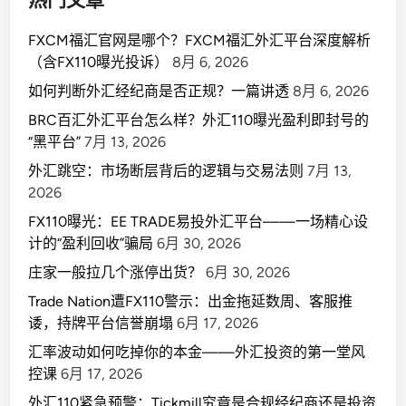
FXCM福汇官网是哪个？FXCM福汇外汇平台深度解析
（含FX110曝光投诉）
8月 6, 2026
如何判断外汇经纪商是否正规？一篇讲透
8月 6, 2026
BRC百汇外汇平台怎么样？外汇110曝光盈利即封号的
“黑平台”
7月 13, 2026
外汇跳空：市场断层背后的逻辑与交易法则
7月 13,
2026
FX110曝光：EE TRADE易投外汇平台——一场精心设
计的“盈利回收”骗局
6月 30, 2026
庄家一般拉几个涨停出货？
6月 30, 2026
Trade Nation遭FX110警示：出金拖延数周、客服推
诿，持牌平台信誉崩塌
6月 17, 2026
汇率波动如何吃掉你的本金——外汇投资的第一堂风
控课
6月 17, 2026
外汇110紧急预警：Tickmill究竟是合规经纪商还是投资