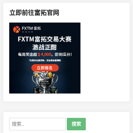
立即前往富拓官网
搜
索：