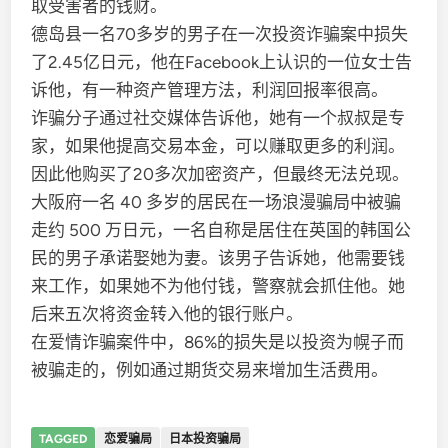
取受害者的钱财。
德岛县一名70多岁的男子在一次投资诈骗案中损失
了2.45亿日元，他在Facebook上认识的一位女士告
诉他，有一种资产管理方法，利润回报率很高。
诈骗分子通过社交媒体告诉他，她有一个叔叔是专
家，如果他提高交易本金，可以赚取更多的利润。
因此他购买了20多次加密资产，但最终无法兑现。
大阪府一名 40 多岁的居民在一场浪漫骗局中被骗
走约 500 万日元，一名自称是居住在英国的韩国公
民的男子承诺娶她为妻。该男子告诉她，他需要钱
来工作，如果她不为他付钱，警察就会抓住他。她
后来五次将资金转入他的银行账户。
在爱情诈骗案件中，86%的损失是以投资为幌子而
被骗走的，例如通过期货交易来增加生活费用。
TAGGED
恋爱骗局
日本投资骗局