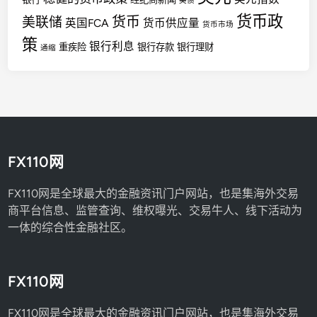
美债
货币政
货币
美联储
英国FCA
货币供应量
货币市场
策
银行利息
重疾险
银行存款
银行理财
通缩
FX110网
FX110网是全球最大的金融资讯门户网站，也是集海外交易
商平台信息、监管查询、维权曝光、交易牛人、线下活动为
一体的综合性金融社区。
FX110网
FX110网是全球最大的金融资讯门户网站，也是集海外交易