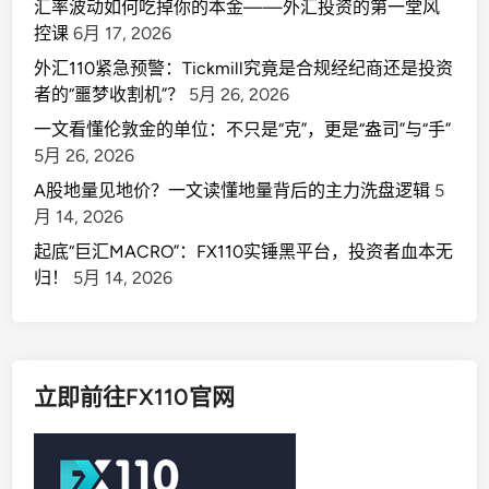
汇率波动如何吃掉你的本金——外汇投资的第一堂风
控课
6月 17, 2026
外汇110紧急预警：Tickmill究竟是合规经纪商还是投资
者的“噩梦收割机”？
5月 26, 2026
一文看懂伦敦金的单位：不只是“克”，更是“盎司”与“手”
5月 26, 2026
A股地量见地价？一文读懂地量背后的主力洗盘逻辑
5
月 14, 2026
起底“巨汇MACRO”：FX110实锤黑平台，投资者血本无
归！
5月 14, 2026
立即前往FX110官网