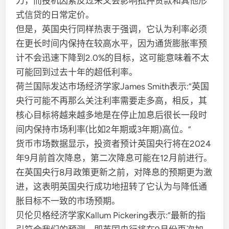
力，而投机因素反过来又会影响抵押贷款和其他形
式信贷的日常定价。
但是，英国央行同样热衷于强调，它认为利率必须
在更长时间内保持在较高水平，因为通货膨胀率预
计不会迅速下降到2.0%的目标，这可能意味着不太
可能回到过去十年的超低利率。
荷兰国际发达市场经济学家James Smith表示:“英国
央行可能不再那么关注利率需要走多高，相反，其
核心目标将越来越多地是在停止加息后很长一段时
间内保持市场利率(比如2年期或3年期)高位。”
货币市场数据显示，投资者预计英国央行将在2024
年9月前首次降息，第二次降息可能在12月前进行。
在英国央行8月政策更新之前，对降息的预期更为激
进，这表明英国央行成功地扭转了它认为与降低通
胀目标不一致的市场预期。
贝伦贝格经济学家Kallum Pickering表示:“最新的指