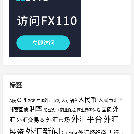
标签
人民币
CPI
人民币汇率
A股
GDP
中国外汇市场
人寿保险
利率
外
国债
储蓄国债
加密货币
商业保险
商业养老保险
外汇平台
外汇
汇
外汇市场
外汇交易商
外汇新闻
投资
外汇经纪商
央行
外汇知识
定