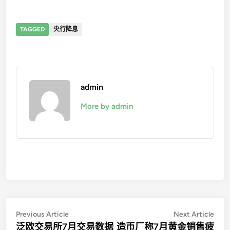
TAGGED
央行降息
admin
More by admin
文
Previous
Nex
Previous Article
Next Article
article:
artic
泛欧交易所7月交易数据
造币厂称7月黄金销售疲