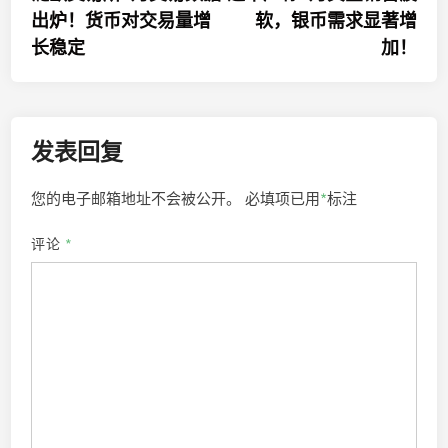
章
出炉！货币对交易量增
软，银币需求显著增
导
长稳定
加！
航
发表回复
您的电子邮箱地址不会被公开。
必填项已用
*
标注
评论
*