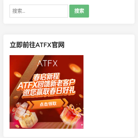
搜
索：
立即前往ATFX官网