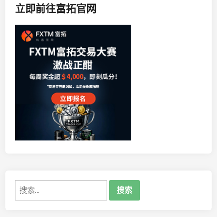
立即前往富拓官网
搜
索：