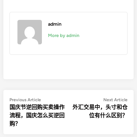
admin
More by admin
文
Previous
Nex
Previous Article
Next Article
article:
artic
国庆节逆回购买卖操作
外汇交易中，头寸和仓
章
流程，国庆怎么买逆回
位有什么区别？
导
购？
航