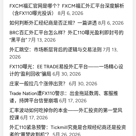
FXCM福汇官网是哪个？FXCM福汇外汇平台深度解析
（含FX110曝光投诉）
8月 6, 2026
如何判断外汇经纪商是否正规？一篇讲透
8月 6, 2026
BRC百汇外汇平台怎么样？外汇110曝光盈利即封号的
“黑平台”
7月 13, 2026
外汇跳空：市场断层背后的逻辑与交易法则
7月 13,
2026
FX110曝光：EE TRADE易投外汇平台——一场精心设
计的“盈利回收”骗局
6月 30, 2026
庄家一般拉几个涨停出货？
6月 30, 2026
Trade Nation遭FX110警示：出金拖延数周、客服推
诿，持牌平台信誉崩塌
6月 17, 2026
汇率波动如何吃掉你的本金——外汇投资的第一堂风
控课
6月 17, 2026
外汇110紧急预警：Tickmill究竟是合规经纪商还是投资
者的“噩梦收割机”？
5月 26, 2026