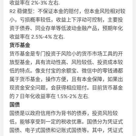
收益率在 2%-3% 左右.
R2 稳健型：不保证本金的赔付，但本金风险相对较
小，亏损概率较低，收益上下浮动可控制，主要投
资于债券、同业存单等低波动金融产品，预期年化
收益率在 2.5%-4% 左右.
货币基金
货币基金是专门投资于风险小的货币市场工具的开
放型基金，具有流动性高、风险较低、投资成本较
低的特点。像支付宝的余额宝、微信中的零钱通都
属于货币基金，操作方便，且有本金保障，如果出
现资金安全问题，会获得相应赔付。目前货币基金
的 7 日年化收益率在 1.5%-2% 左右.
国债
国债是以政府信用作为背书的债券，投资风险较
低，能够享受到一定的税收优惠。国债分为凭证式
国债、电子式国债和记账式国债等。其中，凭证式