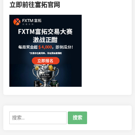
立即前往富拓官网
搜
索：