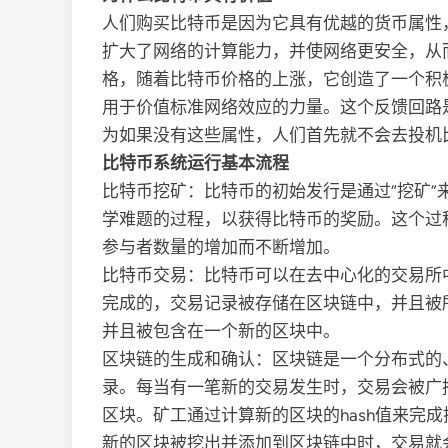
人们购买比特币是因为它具有优越的货币属性
扩大了网络的计算能力，并使网络更安全，从
格，随着比特币价格的上涨，它创造了一个积
用于价值标准网络效应的力量。这个反馈回路
为如果没有这些属性，人们首先就不会去投机
比特币系统运行基本流程
比特币挖矿：比特币的初始发行是通过“挖矿
学难题的过程，以获得比特币的奖励。这个过
参与者数量的增加而不断增加。
比特币交易：比特币可以在去中心化的交易所
完成的，交易记录被存储在区块链中，并且被
并且被包含在一个新的区块中。
区块链的生成和确认：区块链是一个分布式的
录。每当有一笔新的交易发生时，交易会被广
区块。矿工通过计算新的区块的hash值来完
新的区块被挖出并添加到区块链中时，交易就