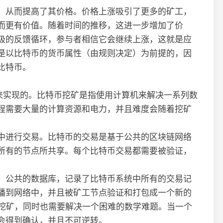
，从而提高了其价格。价格上涨吸引了更多的矿工，
而更有价值。随着时间的推移，这进一步增加了价
极的反馈循环，参与者相信它会继续上涨，这就是应
是以比特币的货币属性（由规则决定）为前提的，因
比特币。
”来实现的。比特币挖矿是指使用计算机来解决一系列数
程需要大量的计算资源和电力，并且难度会随着挖矿
中进行交易。比特币的交易是基于公共的区块链网络
所有的节点所共享。每个比特币交易都需要被验证，
、公共的数据库，记录了比特币系统中所有的交易记
播到网络中，并且被矿工节点验证和打包成一个新的
成挖矿，同时也需要解决一个困难的数学难题。当一个
会得到确认，并且不可逆转。