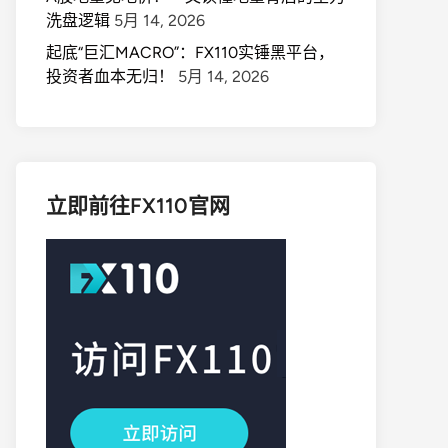
洗盘逻辑
5月 14, 2026
起底“巨汇MACRO”：FX110实锤黑平台，
投资者血本无归！
5月 14, 2026
立即前往FX110官网