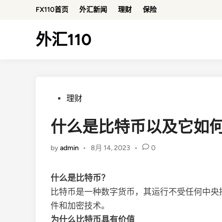
Skip
FX110首页
外汇新闻
理财
保险
to
content
外汇110
Posted
理财
in
什么是比特币以及它如
by
admin
•
8月 14, 2023
•
0
什么是比特币？
比特币是一种数字货币，其运行不受任何中央
件和加密技术。
为什么比特币具有价值