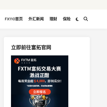
Switch
FX110首页
外汇新闻
理财
保险
Open
to
Search
dark
mode
立即前往富拓官网