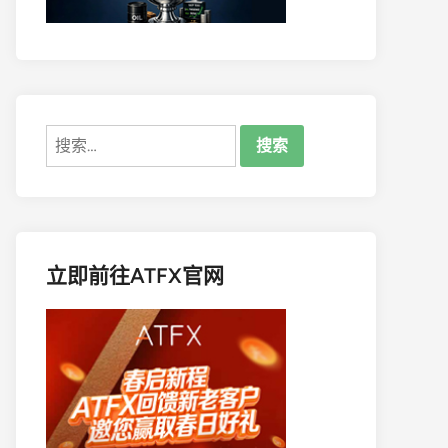
搜
索：
立即前往ATFX官网