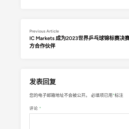
文
Previous
Previous Article
article:
IC Markets 成为2023世界乒乓球锦标赛决
章
方合作伙伴
导
航
发表回复
您的电子邮箱地址不会被公开。
必填项已用
*
标注
评论
*